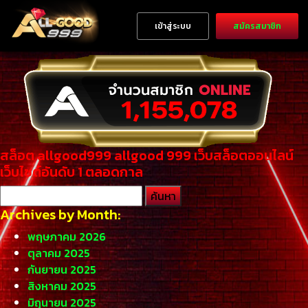
เข้าสู่ระบบ
สมัครสมาชิก
สล็อต allgood999 allgood 999 เว็บสล็อตออนไลน์
เว็บไซต์อันดับ 1 ตลอดกาล
Archives by Month:
พฤษภาคม 2026
ตุลาคม 2025
กันยายน 2025
สิงหาคม 2025
มิถุนายน 2025